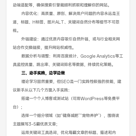
动端适配等，确保搜索引擎能顺利抓取和理解你的网站。
内容优化：高质量、原创、解决用户问题的内容永远是王
道，标题、H标签、图片ALT、关键词自然分布等细节不可忽
视。
外链建设：通过优质内容吸引自然外链，或与行业相关网
站合作交换链接，提升网站权威性。
数据分析与调整：利用百度统计、Google Analytics等工
具监控流量、跳出率、关键词排名等数据，持续优化策略。
三、动手实践，边学边做
理论学习固然重要，但SEO是一门实践性极强的技能，建
议新手从以下几个方面入手实践：
搭建一个个人博客或测试站（可用WordPress等免费平
台）；
选择一个细分领域（如“健身减肥”“宠物养护”），围绕该
主题撰写3–5篇优质文章；
运用关键词工具选词，优化每篇文章的标题、描述和内