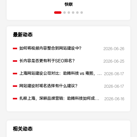
快联
最新动态
如何将视频内容整合到网站建设中？
2026-06-26
长内容是否更有利于SEO排名？
2026-06-25
上海网站建设公司对比：助腾科技 vs 雍熙，如
2026-06-17
何选择您的可靠伙伴？
网站建设时域名选择有什么建议？
2026-06-17
扎根上海，深耕品牌营销：助腾科技如何成为
2026-06-16
本地化网站建设的“优解”
相关动态