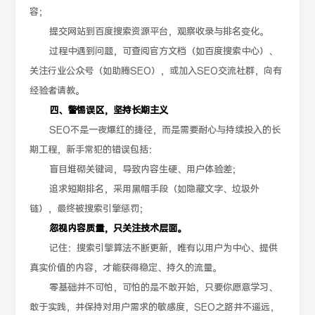
容；
提交网站到百度搜索资源平台，观察收录与排名变化。
过程中遇到问题，可查阅官方文档（如百度搜索中心）、
关注行业公众号（如助腾SEO），或加入SEO交流社群，向有
经验者请教。
四、警惕误区，坚持长期主义
SEO不是一夜爆红的捷径，而是需要耐心与持续投入的长
期工程，新手常犯的错误包括：
盲目堆砌关键词，导致内容生硬、用户体验差；
追求短期排名，采用黑帽手段（如隐藏文字、垃圾外
链），最终被搜索引擎惩罚；
忽视内容质量，只关注技术层面。
记住：搜索引擎算法不断更新，唯有以用户为中心、提供
真实价值的内容，才能获得稳定、持久的流量。
零基础并不可怕，可怕的是不敢开始，只要你愿意学习、
敢于实践，并保持对用户需求的敏感度，SEO之路并不遥远，