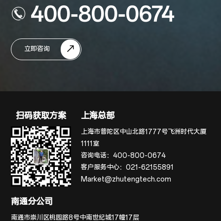
400-800-0674
立即咨询
扫码获取方案
上海总部
上海市普陀区中山北路1777号飞洲时代大厦
1111室
咨询电话：
400-800-0674
客户服务中心：
021-62155891
Market@zhutengtech.com
南通分公司
南通市崇川区桃园路8号中南世纪城17幢17层