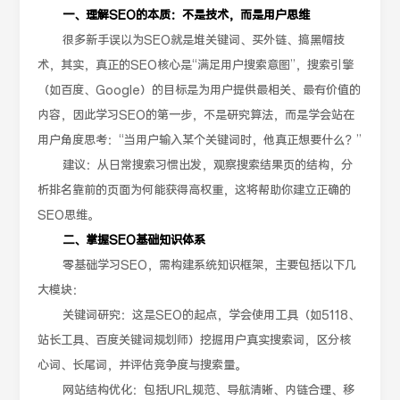
一、理解SEO的本质：不是技术，而是用户思维
很多新手误以为SEO就是堆关键词、买外链、搞黑帽技
术，其实，真正的SEO核心是“满足用户搜索意图”，搜索引擎
（如百度、Google）的目标是为用户提供最相关、最有价值的
内容，因此学习SEO的第一步，不是研究算法，而是学会站在
用户角度思考：“当用户输入某个关键词时，他真正想要什么？”
建议：从日常搜索习惯出发，观察搜索结果页的结构，分
析排名靠前的页面为何能获得高权重，这将帮助你建立正确的
SEO思维。
二、掌握SEO基础知识体系
零基础学习SEO，需构建系统知识框架，主要包括以下几
大模块：
关键词研究：这是SEO的起点，学会使用工具（如5118、
站长工具、百度关键词规划师）挖掘用户真实搜索词，区分核
心词、长尾词，并评估竞争度与搜索量。
网站结构优化：包括URL规范、导航清晰、内链合理、移