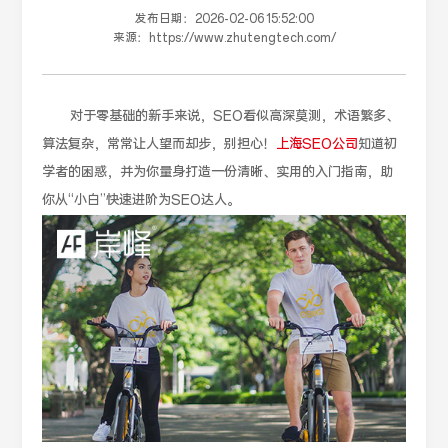
发布日期：
2026-02-06 15:52:00
来源：
https://www.zhutengtech.com/
对于零基础的新手来说，SEO看似高深莫测，术语繁多、
算法复杂，常常让人望而却步，别担心！
上海SEO公司
知道初
学者的困惑，并为你量身打造一份清晰、实用的入门指南，助
你从“小白”快速进阶为SEO达人。