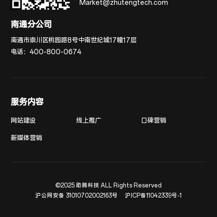
Market@zhutengtech.com
南通分公司
南通市崇川区桃园路8号中南世纪城17幢17层
电话：
400-800-0674
服务内容
网站建设
线上推广
口碑营销
新媒体营销
©2025 助腾科技 ALL Rights Reserved
沪公网安备 31010702002163号
沪ICP备11042339号-1