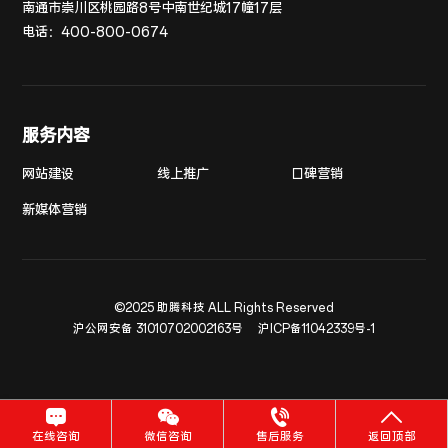
南通市崇川区桃园路8号中南世纪城17幢17层
电话：
400-800-0674
服务内容
网站建设
线上推广
口碑营销
新媒体营销
©2025 助腾科技 ALL Rights Reserved
沪公网安备 31010702002163号
沪ICP备11042339号-1
在线咨询
微信咨询
售后服务
返回顶部