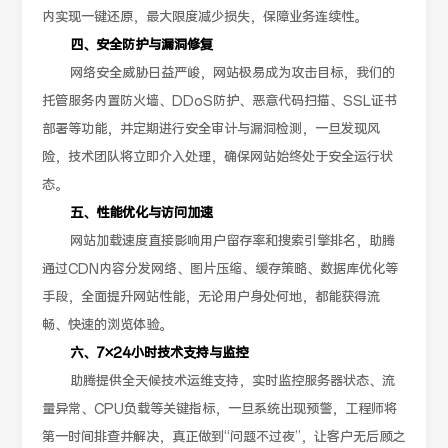
内实现一键还原，最大限度减少损失，保障业务连续性。
四、安全防护与漏洞修复
网络安全威胁日益严峻，网站极易成为攻击目标，我们的
托管服务内置防火墙、DDoS防护、恶意代码扫描、SSL证书
部署等功能，并定期进行安全审计与漏洞检测，一旦发现风
险，技术团队将立即介入处理，确保网站始终处于安全运行状
态。
五、性能优化与访问加速
网站加载速度直接影响用户留存率和搜索引擎排名，助腾
通过CDN内容分发网络、图片压缩、缓存策略、数据库优化等
手段，全面提升网站性能，无论用户身处何地，都能获得流
畅、快速的浏览体验。
六、7×24小时技术支持与监控
助腾提供全天候技术运维支持，实时监控服务器状态、流
量异常、CPU负载等关键指标，一旦系统出现预警，工程师将
第一时间排查并解决，真正做到“问题不过夜”，让客户无后顾之