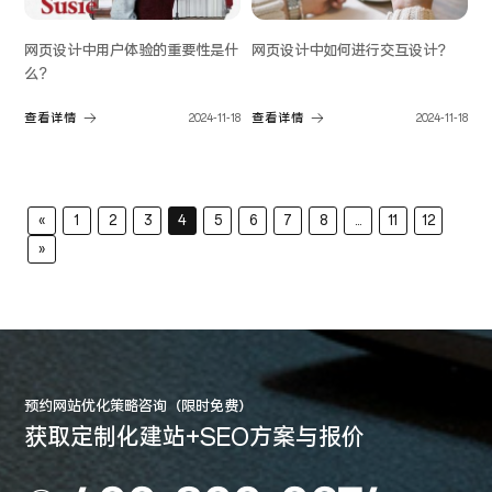
网页设计中用户体验的重要性是什
网页设计中如何进行交互设计？
么？
查看详情
2024-11-18
查看详情
2024-11-18
«
1
2
3
4
5
6
7
8
...
11
12
»
预约网站优化策略咨询（限时免费）
获取定制化建站+SEO方案与报价