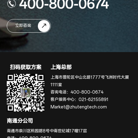
400-800-0674
立即咨询
扫码获取方案
上海总部
上海市普陀区中山北路1777号飞洲时代大厦
1111室
咨询电话：
400-800-0674
客户服务中心：
021-62155891
Market@zhutengtech.com
南通分公司
南通市崇川区桃园路8号中南世纪城17幢17层