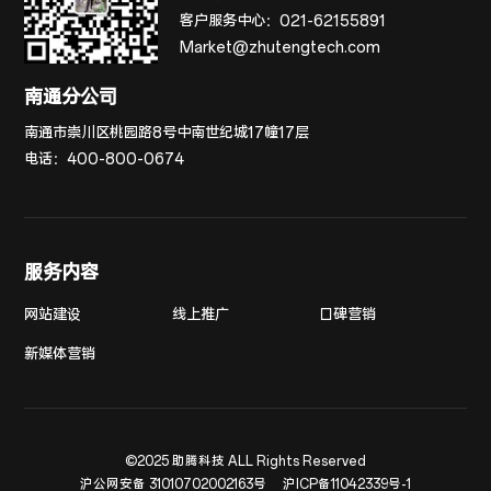
客户服务中心：
021-62155891
Market@zhutengtech.com
南通分公司
南通市崇川区桃园路8号中南世纪城17幢17层
电话：
400-800-0674
服务内容
网站建设
线上推广
口碑营销
新媒体营销
©2025 助腾科技 ALL Rights Reserved
沪公网安备 31010702002163号
沪ICP备11042339号-1