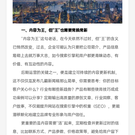
一、内容为王，但“王”也需要常换常新
“内容为王”这句老话，在今天依然不过时，但“王”的含义
已悄然改变，过去，企业可能认为只要把公司简介、产品信息
堆砌上去就万事大吉，如今搜索引擎和用户都更青睐动态、有
价值、有互动性的内容。
后期运营的关键之一，便是建立可持续的内容更新机制，
这不仅仅是发布几篇新闻稿那么简单，你需要思考：你的目标
客户关心什么？行业有哪些新趋势？产品有哪些使用技巧或成
功案例可以分享？定期输出高质量的原创文章、行业洞察、客
户故事，不仅能提升网站在搜索引擎中的权重（SEO），更能
潜移默化地建立品牌专业形象与用户信任。
更重要的是内容需要“活”起来，定期检查并更新过时的信
息，比如联系方式、产品参数、价格政策等，避免给用户留下