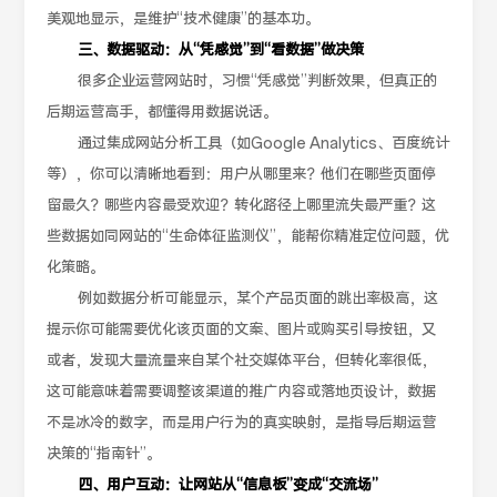
美观地显示，是维护“技术健康”的基本功。
三、数据驱动：从“凭感觉”到“看数据”做决策
很多企业运营网站时，习惯“凭感觉”判断效果，但真正的
后期运营高手，都懂得用数据说话。
通过集成网站分析工具（如Google Analytics、百度统计
等），你可以清晰地看到：用户从哪里来？他们在哪些页面停
留最久？哪些内容最受欢迎？转化路径上哪里流失最严重？这
些数据如同网站的“生命体征监测仪”，能帮你精准定位问题，优
化策略。
例如数据分析可能显示，某个产品页面的跳出率极高，这
提示你可能需要优化该页面的文案、图片或购买引导按钮，又
或者，发现大量流量来自某个社交媒体平台，但转化率很低，
这可能意味着需要调整该渠道的推广内容或落地页设计，数据
不是冰冷的数字，而是用户行为的真实映射，是指导后期运营
决策的“指南针”。
四、用户互动：让网站从“信息板”变成“交流场”