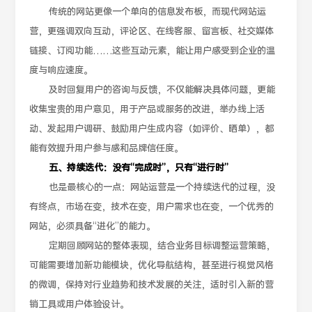
传统的网站更像一个单向的信息发布板，而现代网站运
营，更强调双向互动，评论区、在线客服、留言板、社交媒体
链接、订阅功能……这些互动元素，能让用户感受到企业的温
度与响应速度。
及时回复用户的咨询与反馈，不仅能解决具体问题，更能
收集宝贵的用户意见，用于产品或服务的改进，举办线上活
动、发起用户调研、鼓励用户生成内容（如评价、晒单），都
能有效提升用户参与感和品牌信任度。
五、持续迭代：没有“完成时”，只有“进行时”
也是最核心的一点：网站运营是一个持续迭代的过程，没
有终点，市场在变，技术在变，用户需求也在变，一个优秀的
网站，必须具备“进化”的能力。
定期回顾网站的整体表现，结合业务目标调整运营策略，
可能需要增加新功能模块，优化导航结构，甚至进行视觉风格
的微调，保持对行业趋势和技术发展的关注，适时引入新的营
销工具或用户体验设计。