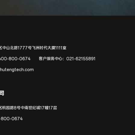
中山北路1777号飞洲时代大厦1111室
400-800-0674
客户服务中心：
021-62155891
hutengtech.com
司
区桃园路8号中南世纪城17幢17层
-800-0674