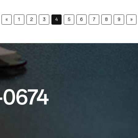
«
1
2
3
4
5
6
7
8
9
»
-0674