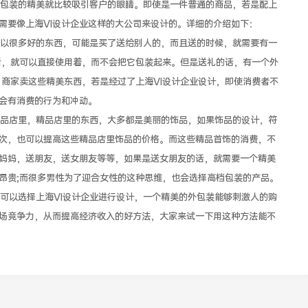
装的精美就比较吸引客户的眼睛。即使是一件普通的商品，若是配上
需要像上海VI设计企业这样的大公司来设计的。详细的介绍如下：
很多好的东西，可能是买了送给别人的，而且送的时候，就需要有一
后，就可以直接使用着，而不会把它包装起来。但是送礼的话，有一个外
，商家卖这些精美东西，若是经过了上海VI设计企业设计，即使消费者不
会有消费的行为和冲动。
品店里，精品店里的东西，大多都是美丽的饰品，如果饰品的设计，符
次，也可以提高这些精品店里饰品的价格。而这些精品首饰的消费，不
妈妈，送朋友，送女朋友等等，如果是送女朋友的话，就需要一个精美
昂贵;而很多男性为了迎合女性的这种思维，也会选择高档包装的产品。
以选择上海VI设计企业进行设计，一个精美的外包装能够刺激人的购
场竞争力，从而提高经济收入的好方法，大家来试一下用这种方法能不