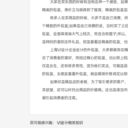
大家在买东西的时候有没有这样一个感觉，如果包
精美的包装，身价立马就得到了提高，精美的包装是
很多人在买商品的时候，大多不是自己消费，所以
个精致的外包装;如果是自己消费的话，当时买了之
包装，会显得高端大气上档次，而且也有面子;所以
是特别的喜欢这件礼品，但是看着这精美的包装，也
上海VI设计企业设计的外包装，大多数被用在精
合了消费者的喜好，而经过精心的包装，也比较上档
仅是女生，还有很多男性，因为他们买去，可能是送
的包装，女朋友看着外包装，就会猜测价格肯定比较
如果你是精品店的老板，为了吸引更多的客户，可
买欲望，还可以衬托出商品的价值哦。这也是增加市
能引起消费者的注意。
您可能感兴趣：
VI设计相关知识