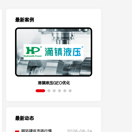
最新案例
涌镇液压GEO优化
呈祥机电
最新动态
网站建设市场行情，不
2026-06-24