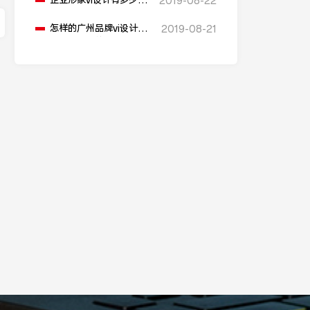
企业形象vi设计有多少价
2019-08-22
值
怎样的广州品牌vi设计公
2019-08-21
司才是我们的选择呢?