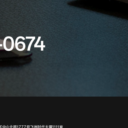
-0674
中山北路1777号飞洲时代大厦1111室