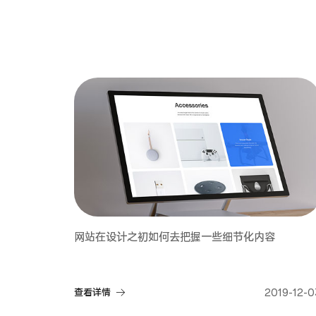
网站在设计之初如何去把握一些细节化内容
查看详情
2019-12-0