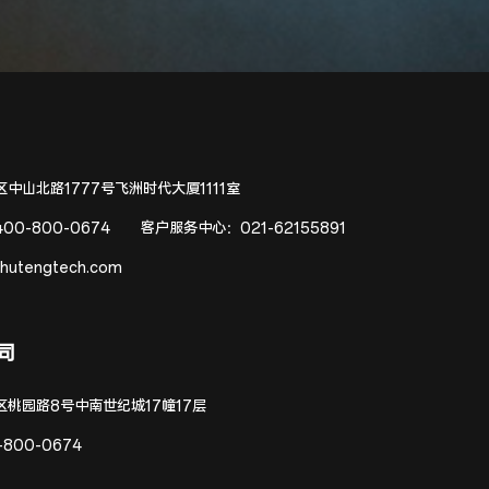
中山北路1777号飞洲时代大厦1111室
400-800-0674
客户服务中心：
021-62155891
hutengtech.com
司
区桃园路8号中南世纪城17幢17层
-800-0674