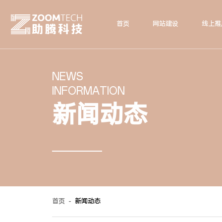
首页
网站建设
线上推
NEWS
INFORMATION
新闻动态
首页
-
新闻动态