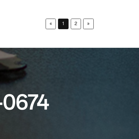
«
1
2
»
-0674