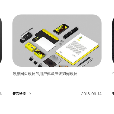
政府网页设计的用户体验应该如何设计
4
查看详情
2018-09-14