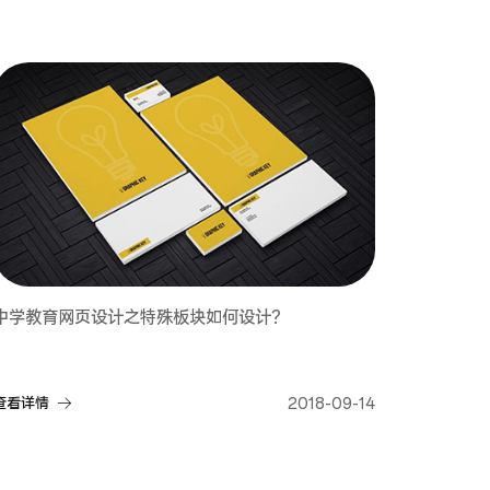
中学教育网页设计之特殊板块如何设计？
查看详情
2018-09-14