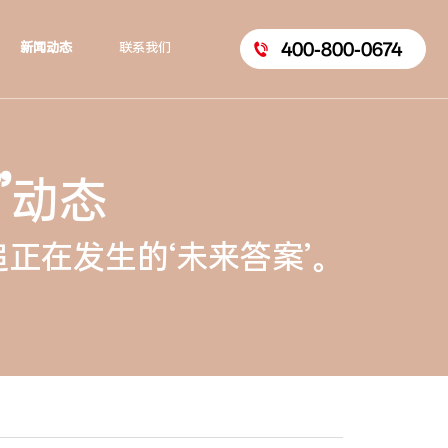
400-800-0674
新闻动态
联系我们
”
动态
正在发生的‘未来答案’。