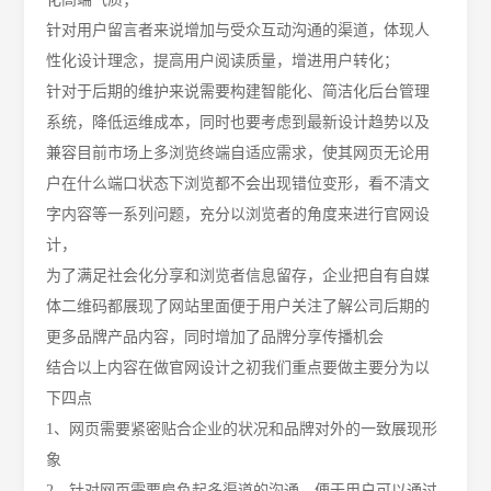
针对用户留言者来说增加与受众互动沟通的渠道，体现人
性化设计理念，提高用户阅读质量，增进用户转化；
针对于后期的维护来说需要构建智能化、简洁化后台管理
系统，降低运维成本，同时也要考虑到最新设计趋势以及
兼容目前市场上多浏览终端自适应需求，使其网页无论用
户在什么端口状态下浏览都不会出现错位变形，看不清文
字内容等一系列问题，充分以浏览者的角度来进行官网设
计，
为了满足社会化分享和浏览者信息留存，企业把自有自媒
体二维码都展现了网站里面便于用户关注了解公司后期的
更多品牌产品内容，同时增加了品牌分享传播机会
结合以上内容在做官网设计之初我们重点要做主要分为以
下四点
1、
网页需要紧密贴合企业的状况和品牌对外的一致展现形
象
2、
针对网页需要肩负起多渠道的沟通，便于用户可以通过