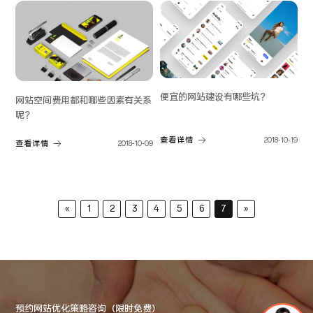
便宜的网站建设有哪些坑？
网站空间费用都和哪些因素有关系
呢？
查看详情
2018-10-19
查看详情
2018-10-09
«
1
2
3
4
5
6
7
»
预约网站优化策略咨询（限时免费）