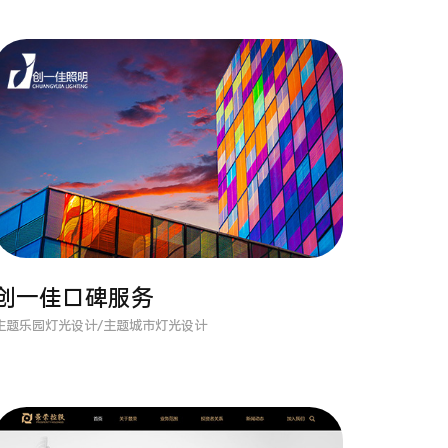
创一佳口碑服务
主题乐园灯光设计/主题城市灯光设计