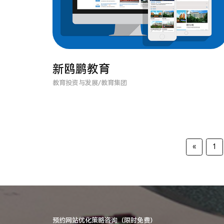
新鸥鹏教育
教育投资与发展/教育集团
«
1
预约网站优化策略咨询（限时免费）