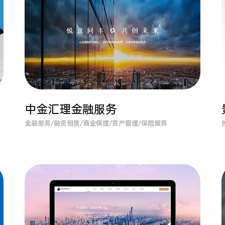
中金汇理金融服务
金融服务/融资租赁/商业保理/资产管理/保险服务