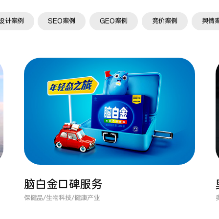
设计案例
SEO案例
GEO案例
竞价案例
舆情
脑白金口碑服务
保健品/生物科技/健康产业