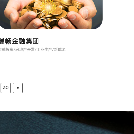
瑞畅金融集团
金融投资/房地产开发/工业生产/新能源
30
»