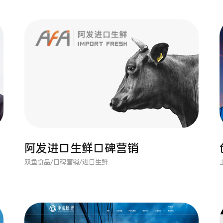
阿发进口生鲜口碑营销
双鱼食品/口碑营销/进口生鲜