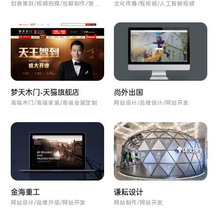
创意策划/视频拍摄/后期制作/宣传
文化传播/短视频/人工智能视频
片拍摄
尚外出国
梦天木门-天猫旗舰店
网站设计/品牌设计/网站开发
高端木门/高端家装/高端全屋定制
金海重工
谦耘设计
网站设计/品牌升级/网站开发
网站制作/网站开发