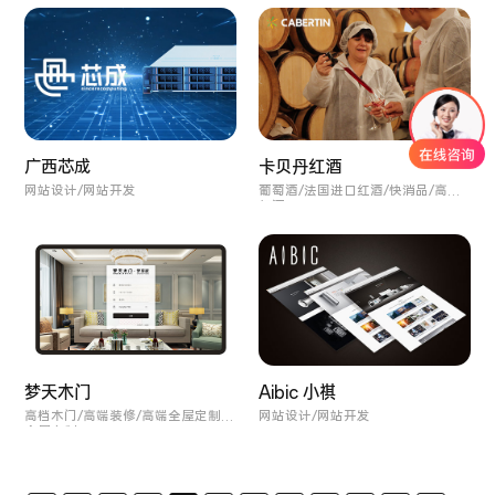
广西芯成
卡贝丹红酒
网站设计/网站开发
葡萄酒/法国进口红酒/快消品/高端
红酒
梦天木门
Aibic 小祺
高档木门/高端装修/高端全屋定制/
网站设计/网站开发
全屋定制