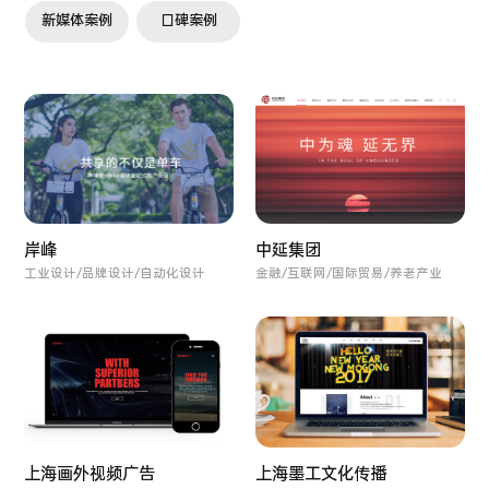
新媒体案例
口碑案例
岸峰
中延集团
工业设计/品牌设计/自动化设计
金融/互联网/国际贸易/养老产业
上海画外视频广告
上海墨工文化传播