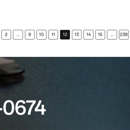
2
...
9
10
11
12
13
14
15
...
238
-0674