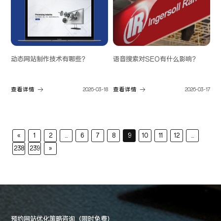
动态网站制作技术有哪些？
语音搜索对SEO有什么影响？
查看详情
2026-03-18
查看详情
2026-03-17
«
1
2
...
6
7
8
9
10
11
12
...
238
239
»
预约网站优化策略咨询（限时免费）