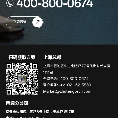
400-800-0674
立即咨询
扫码获取方案
上海总部
上海市普陀区中山北路1777号飞洲时代大厦
1111室
咨询电话：
400-800-0674
客户服务中心：
021-62155891
Market@zhutengtech.com
南通分公司
南通市崇川区桃园路8号中南世纪城17幢17层