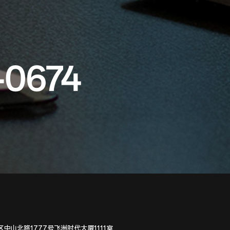
-0674
中山北路1777号飞洲时代大厦1111室