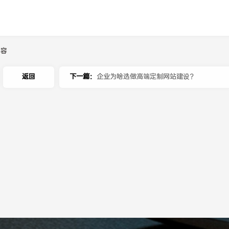
内容
返回
下一篇：
企业为啥选做高端定制网站建设？