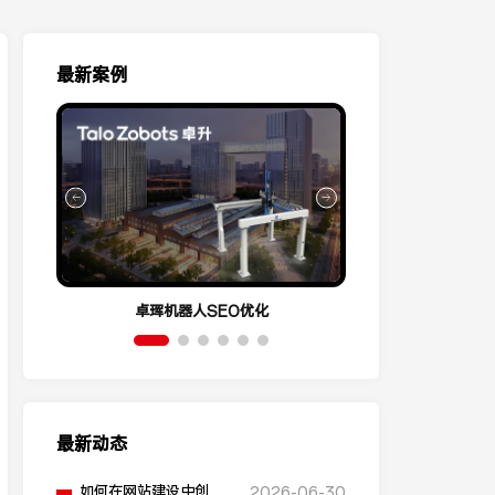
最新案例
卓珲机器人SEO优化
营销云Conve
最新动态
如何在网站建设中创建
2026-06-30