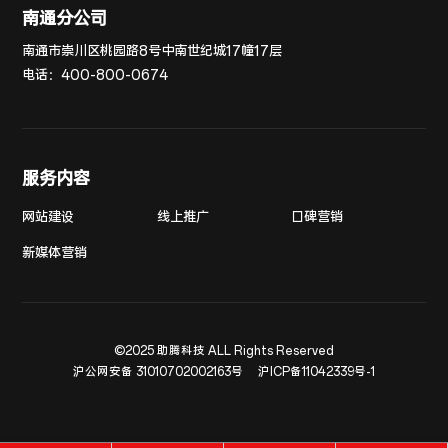
南通分公司
南通市崇川区桃园路8号中南世纪城17幢17层
电话：
400-800-0674
服务内容
网站建设
线上推广
口碑营销
新媒体营销
©2025 助腾科技 ALL Rights Reserved
沪公网安备 31010702002163号
沪ICP备11042339号-1