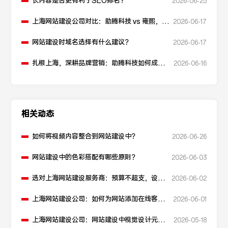
长内容是否更有利于SEO排名？
2026-06-25
上海网站建设公司对比：助腾科技 vs 雍熙，如
2026-06-17
何选择您的可靠伙伴？
网站建设时域名选择有什么建议？
2026-06-17
扎根上海，深耕品牌营销：助腾科技如何成为
2026-06-16
本地化网站建设的“优解”
相关动态
如何将视频内容整合到网站建设中？
2026-06-26
网站建设中的色彩搭配有哪些原则？
2026-06-03
选对上海网站建设服务商：预算不超支，设计
2026-06-02
不踩坑
上海网站建设公司：如何为网站添加在线客服
2026-06-01
功能？
上海网站建设公司：网站建设中视觉设计元素
2026-05-18