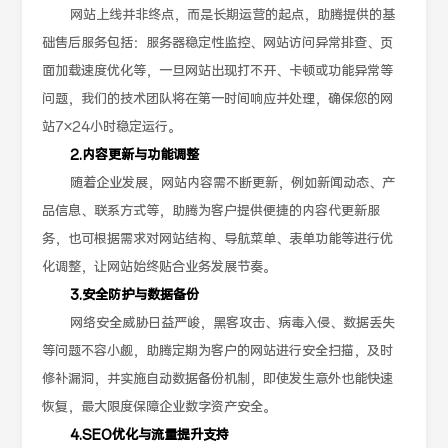
网站上线并非终点，而是长期运营的起点，助腾提供的基
础售后服务包括：服务器稳定性监控、网站访问异常排查、页
面加载速度优化等，一旦网站出现打不开、卡顿或功能异常等
问题，我们的技术团队将在第一时间响应并处理，确保您的网
站7×24小时稳定运行。
2.内容更新与功能调整
随着企业发展，网站内容需不断更新，例如新闻动态、产
品信息、联系方式等，助腾为客户提供便捷的内容代更新服
务，也可根据需求对网站结构、导航菜单、表单功能等进行优
化调整，让网站始终贴合业务发展节奏。
3.安全防护与数据备份
网络安全威胁日益严峻，黑客攻击、病毒入侵、数据丢失
等问题不容小觑，助腾定期为客户的网站进行安全扫描，及时
修补漏洞，并实施自动数据备份机制，即使发生意外也能快速
恢复，最大限度保障企业数字资产安全。
4.SEO优化与流量提升支持