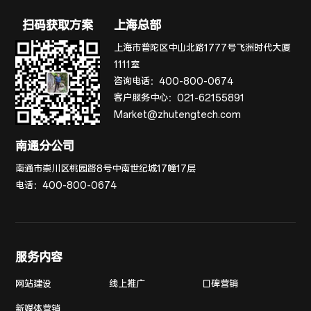
扫码获取方案
上海总部
上海市普陀区中山北路1777号飞洲时代大厦
1111室
咨询电话：
400-800-0674
客户服务中心：
021-62155891
Market@zhutengtech.com
南通分公司
南通市崇川区桃园路8号中南世纪城17幢17层
电话：
400-800-0674
服务内容
网站建设
线上推广
口碑营销
新媒体营销