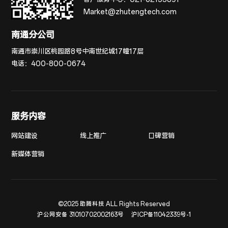
Market@zhutengtech.com
南通分公司
南通市崇川区桃园路8号中南世纪城17幢17层
电话：
400-800-0674
服务内容
网站建设
线上推广
口碑营销
新媒体营销
©2025 助腾科技 ALL Rights Reserved
沪公网安备 31010702002163号
沪ICP备11042339号-1