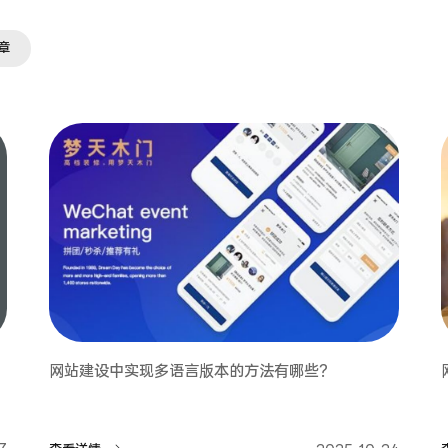
章
网站建设中实现多语言版本的方法有哪些？