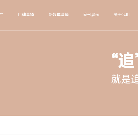
广
口碑营销
新媒体营销
案例展示
关于我们
“追
就是追