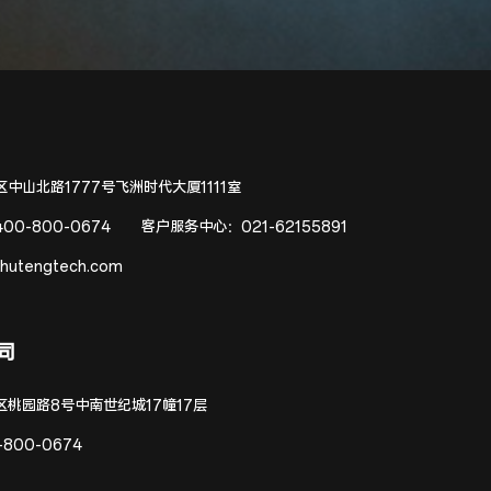
中山北路1777号飞洲时代大厦1111室
400-800-0674
客户服务中心：
021-62155891
hutengtech.com
司
区桃园路8号中南世纪城17幢17层
-800-0674