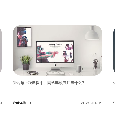
测试与上线流程中，网站建设应注意什么？
9
查看详情
2025-10-09