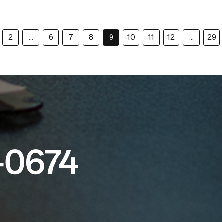
2
...
6
7
8
9
10
11
12
...
29
-0674