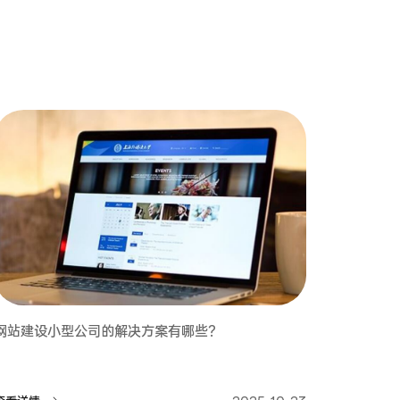
网站建设小型公司的解决方案有哪些？