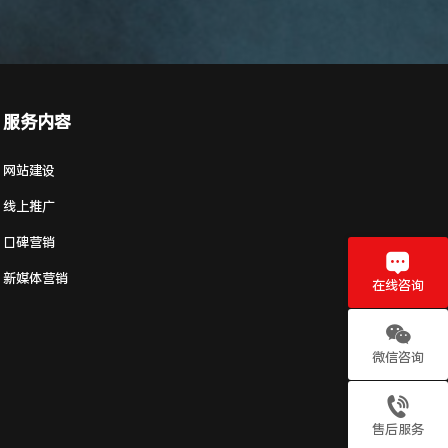
服务内容
网站建设
线上推广
口碑营销
新媒体营销
在线咨询
微信咨询
售后服务