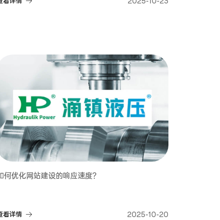
查看详情
2025-10-23
如何优化网站建设的响应速度？
查看详情
2025-10-20