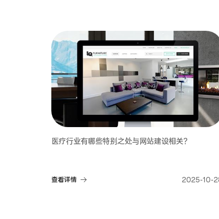
医疗行业有哪些特别之处与网站建设相关？
查看详情
2025-10-2