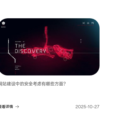
网站建设中的安全考虑有哪些方面？
查看详情
2025-10-27