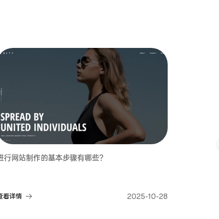
进行网站制作的基本步骤有哪些？
查看详情
2025-10-28