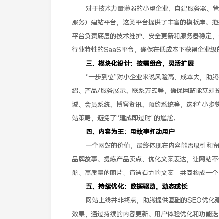
对于技术力量薄弱的小型企业，自建服务器、管
服务）建站平台，这类平台提供了丰富的模板库、拖
平台负责底层的技术维护、安全更新和服务器稳定，
行业特性的SaaS平台，确保在低成本下获得企业级
三、模块化设计：按需组合，灵活扩展
“一步到位”对小企业来说风险高、成本大，助
绍、产品/服务展示、联系方式等，确保网站能立即
城、会员系统、博客资讯、预约系统等，这种“小步
站策略，避免了“建成即过时”的尴尬。
四、内容为王：用故事打动用户
一个网站的价值，最终体现在内容能否吸引和留
品牌故事、提炼产品卖点、优化文案表达，让网站不
航、高质量的图片、简洁有力的文案，共同构成一个
五、持续优化：数据驱动，动态成长
网站上线并非终点，助腾提供基础的SEO优化
效果，通过持续的内容更新、用户体验优化和功能迭