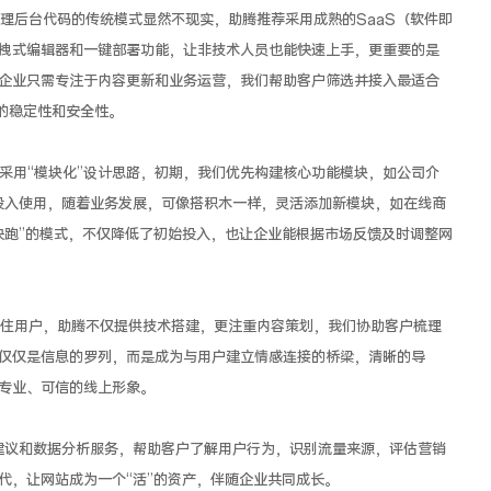
理后台代码的传统模式显然不现实，助腾推荐采用成熟的SaaS（软件即
拽式编辑器和一键部署功能，让非技术人员也能快速上手，更重要的是
企业只需专注于内容更新和业务运营，我们帮助客户筛选并接入最适合
的稳定性和安全性。
腾采用“模块化”设计思路，初期，我们优先构建核心功能模块，如公司介
投入使用，随着业务发展，可像搭积木一样，灵活添加新模块，如在线商
快跑”的模式，不仅降低了初始投入，也让企业能根据市场反馈及时调整网
住用户，助腾不仅提供技术搭建，更注重内容策划，我们协助客户梳理
仅仅是信息的罗列，而是成为与用户建立情感连接的桥梁，清晰的导
专业、可信的线上形象。
建议和数据分析服务，帮助客户了解用户行为，识别流量来源，评估营销
代，让网站成为一个“活”的资产，伴随企业共同成长。