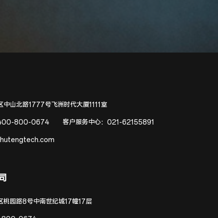
中山北路1777号飞洲时代大厦1111室
400-800-0674
客户服务中心：
021-62155891
hutengtech.com
司
区桃园路8号中南世纪城17幢17层