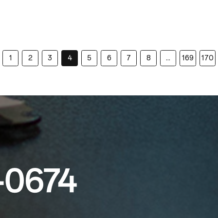
1
2
3
4
5
6
7
8
...
169
170
-0674