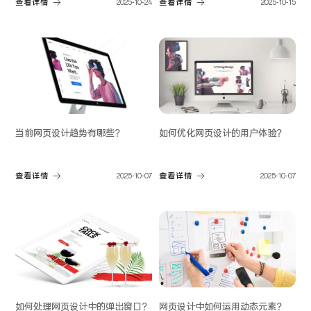
查看详情
2025-10-24
查看详情
2025-10-15
当前网页设计趋势有哪些？
如何优化网页设计的用户体验？
查看详情
2025-10-07
查看详情
2025-10-07
如何处理网页设计中的弹出窗口？
网页设计中如何运用动态元素？