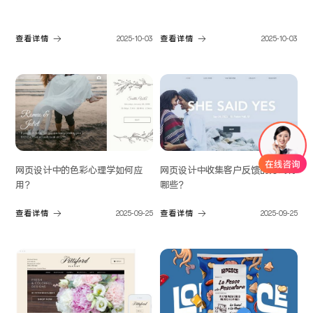
查看详情
2025-10-03
查看详情
2025-10-03
网页设计中的色彩心理学如何应
网页设计中收集客户反馈的方式有
用？
哪些？
查看详情
2025-09-25
查看详情
2025-09-25