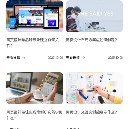
网页设计与品牌形象建立有何关
网页设计布局方案应如何制定？
联？
查看详情
2025-10-09
查看详情
2025-10-28
网页设计最佳实践案例研究能学到
网页设计交互实例能展示什么？
什么？