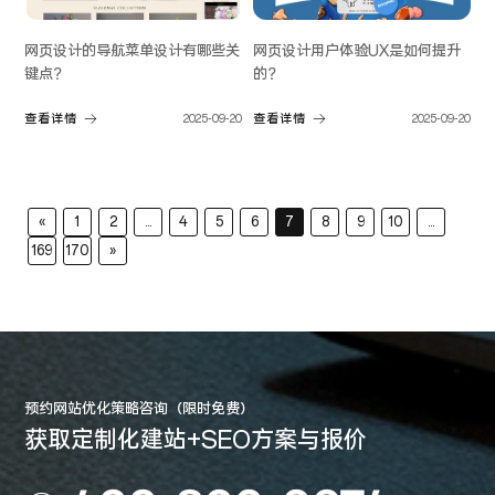
网页设计的导航菜单设计有哪些关
网页设计用户体验UX是如何提升
键点？
的？
查看详情
2025-09-20
查看详情
2025-09-20
«
1
2
...
4
5
6
7
8
9
10
...
169
170
»
预约网站优化策略咨询（限时免费）
获取定制化建站+SEO方案与报价