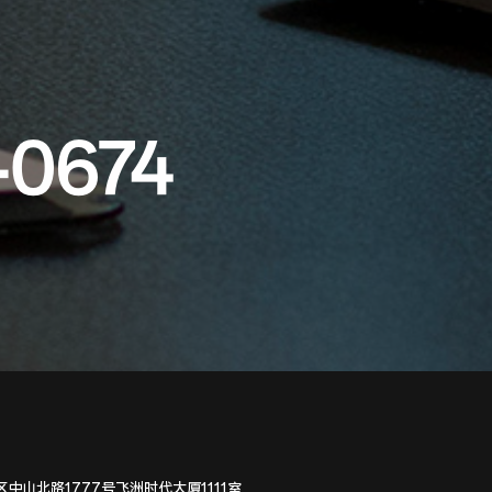
-0674
中山北路1777号飞洲时代大厦1111室