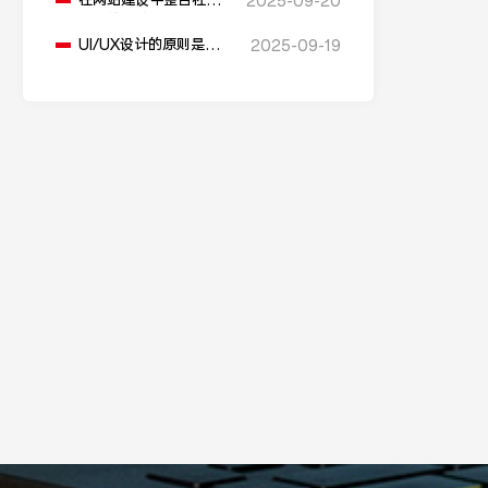
在网站建设中整合社交
2025-09-20
媒体的有效方法有哪
些？
UI/UX设计的原则是什
2025-09-19
么在网站建设过程中？