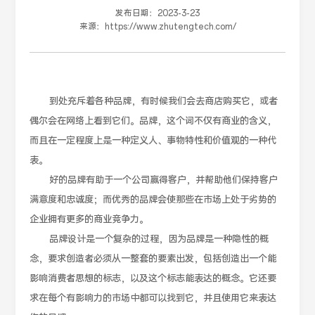
发布日期：
2023-3-23
来源：
https://www.zhutengtech.com/
到处充斥着各种品牌，有时候我们会去商店购买它，或者
偶尔会在网络上看到它们。品牌，这个词不仅有商业的含义，
而且在一定程度上是一种定义人、事物特性和价值观的一种代
表。
好的品牌有助于一个公司赢得客户，并帮助他们保持客户
满意度和忠诚度；而优秀的品牌会使那些在市场上处于劣势的
企业拥有更多的商业竞争力。
品牌设计是一个复杂的过程，因为品牌是一种隐性的概
念，要求创造者必须从一整套的要素出发，包括创造出一个能
影响消费者思想的标志，以及这个标志能表达的概念。它还要
求在每个有影响力的市场中都可以找到它，并且使用它来表达