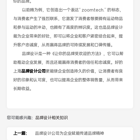
你的品牌。
以助腾为例，它创造出一个表达“ zoomtech.” 的标志，
与消费者产生了强烈联系，它激发了消费者想要拥有运动物品
和参与运动的冲动，也拥有了高度的辨识度。这也是品牌设计
能为企业带来的好处，即可以将企业和客户紧密结合起来，提
升客户忠诚度，从而赢得品牌的可持续发展和口碑传播。
品牌设计是一种《让你的品牌受欢迎的方法》，它可以帮
助推动企业发展，而且还能赢得消费者的信任和忠诚度。好的
上海
品牌设计公司
更能使企业创造持久的价值，让消费者有良
好的印象和认可度，也可以提高企业的整体销售量，从而带来
长期收益。
您可能感兴趣：
品牌设计相关知识
上一篇：
品牌设计公司为企业赋能传递品牌精神