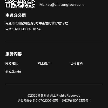
Market@zhutengtech.com
南通分公司
南通市崇川区桃园路8号中南世纪城17幢17层
电话：
400-800-0674
服务内容
网站建设
线上推广
口碑营销
新媒体营销
©2025 助腾科技 ALL Rights Reserved
沪公网安备 31010702002163号
沪ICP备11042339号-1