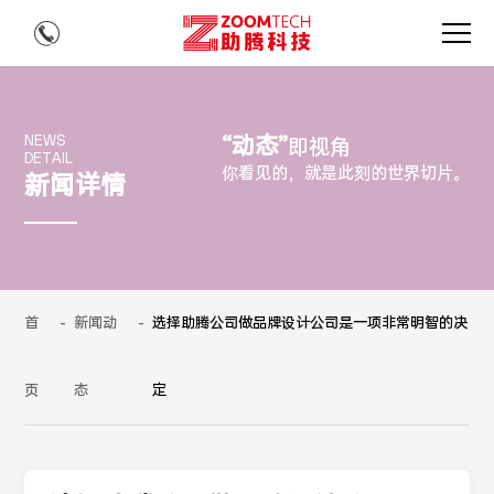
“动态”
NEWS
即视角
DETAIL
你看见的，就是此刻的世界切片。
新闻详情
首
-
新闻动
-
选择助腾公司做品牌设计公司是一项非常明智的决
页
态
定