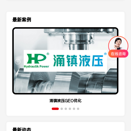
最新案例
涌镇液压GEO优化
最新动态