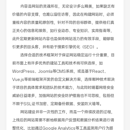
内容是网站的灵魂所在，无论设计多么精美，如果缺乏有
价值的内容支撑，也难以留住访客，因此在构建网站时，必须
重视内容的质量和原创性，针对不同的目标群体，提供他们真
正关心的信息和服务，如行业动态、专业知识、实用指南等，
此外定期更新网站内容也是保持网站活力的有效手段，能够吸
引更多的回头客，并有助于搜索引擎优化（SEO）。
选择合适的技术框架对于保证网站稳定运行十分重要，目
前市面上有许多优秀的建站工具和技术栈可供选择，如
WordPress、Joomla等CMS系统，或是基于React、
Vue.js等前端框架开发的自定义解决方案，选择哪种技术取决
于项目的具体需求和团队的技术能力，与此同时随着网络安全
威胁日益增多，加强网站的安全防护措施也不可忽视，包括但
不限于SSL证书加密、定期备份数据、安装防火墙等。
网站建设并非一次性的工作，而是一个持续改进的过程，
上线后的网站需要不断地根据用户反馈和数据分析结果进行调
整优化，比如通过Google Analytics等工具监测用户行为路