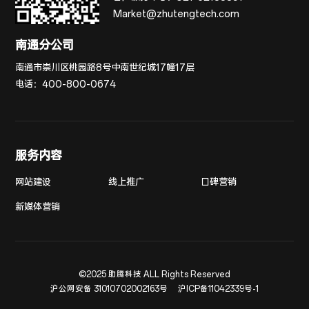
Market@zhutengtech.com
南通分公司
南通市崇川区桃园路8号中南世纪城17幢17层
电话：
400-800-0674
服务内容
网站建设
线上推广
口碑营销
新媒体营销
©2025 助腾科技 ALL Rights Reserved
沪公网安备 31010702002163号
沪ICP备11042339号-1