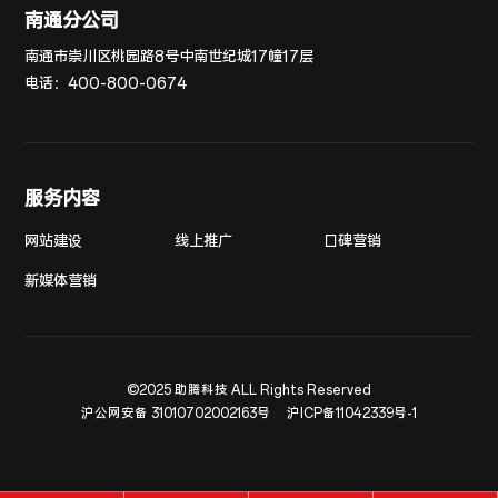
南通分公司
南通市崇川区桃园路8号中南世纪城17幢17层
电话：
400-800-0674
服务内容
网站建设
线上推广
口碑营销
新媒体营销
©2025 助腾科技 ALL Rights Reserved
沪公网安备 31010702002163号
沪ICP备11042339号-1