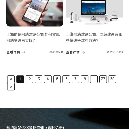
上海助腾网站建设公司:如何实现
上海网站建设公司：网站建设有哪
网站多语言支持？
些快速搭建的方法？
查看详情
2026-05-11
查看详情
2026-05-09
«
1
2
3
4
5
6
7
8
...
37
38
»
预约网站优化策略咨询（限时免费）