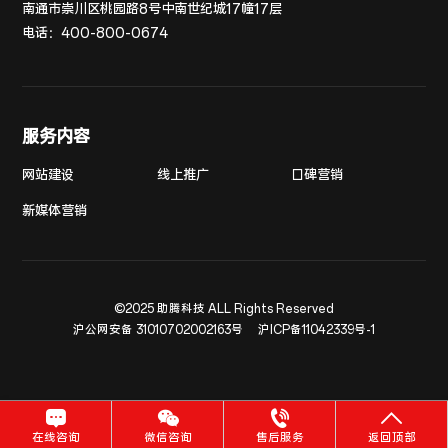
南通市崇川区桃园路8号中南世纪城17幢17层
电话：
400-800-0674
服务内容
网站建设
线上推广
口碑营销
新媒体营销
©2025 助腾科技 ALL Rights Reserved
沪公网安备 31010702002163号
沪ICP备11042339号-1
在线咨询
微信咨询
售后服务
返回顶部