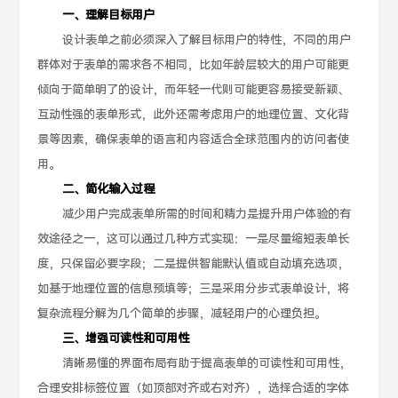
一、理解目标用户
设计表单之前必须深入了解目标用户的特性，不同的用户
群体对于表单的需求各不相同，比如年龄层较大的用户可能更
倾向于简单明了的设计，而年轻一代则可能更容易接受新颖、
互动性强的表单形式，此外还需考虑用户的地理位置、文化背
景等因素，确保表单的语言和内容适合全球范围内的访问者使
用。
二、简化输入过程
减少用户完成表单所需的时间和精力是提升用户体验的有
效途径之一，这可以通过几种方式实现：一是尽量缩短表单长
度，只保留必要字段；二是提供智能默认值或自动填充选项，
如基于地理位置的信息预填等；三是采用分步式表单设计，将
复杂流程分解为几个简单的步骤，减轻用户的心理负担。
三、增强可读性和可用性
清晰易懂的界面布局有助于提高表单的可读性和可用性，
合理安排标签位置（如顶部对齐或右对齐），选择合适的字体