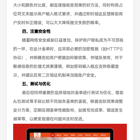
大小和颜色对比度，都是增强视觉效果的好方法，同时利用占
位符文本提示用户输入格式要求，并通过即时验证反馈帮助用
户及时纠正错误，可以大大降低提交失败的概率。
四、注重安全性
随着网络安全威胁日益增加，保护用户隐私成为不可忽视
的一环，在设计表单时，应采取必要的加密措施（如HTTPS
协议），并明确告知用户数据如何被收集、存储及使用，对于
敏感信息的处理尤其要谨慎，例如密码输入框应支持隐藏显
示，并建议启用二次验证机制来加强账户安全。
五、测试与优化
最后但同样重要的是持续地对表单进行测试与优化，借助
A/B测试等手段比较不同版本表单的表现，根据实际效果调整
设计方案，定期回顾表单性能指标，如填写完成率、错误发生
频率等，以便发现潜在问题并及时改进。