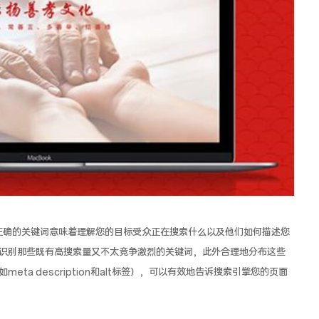
正确的关键词意味着理解您的目标受众正在搜索什么以及他们如何描述您
识别那些既有高搜索量又不太竞争激烈的关键词，此外合理地分布这些
ta description和alt标签），可以有效地告诉搜索引擎您的页面