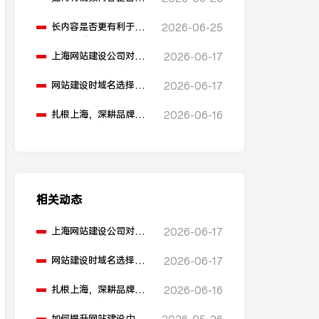
网站建设中？
长内容是否更有利于
2026-06-25
SEO排名？
上海网站建设公司对
2026-06-17
比：助腾科技 vs 雍熙，
如何选择您的可靠伙
网站建设时域名选择有
2026-06-17
伴？
什么建议？
扎根上海，深耕品牌营
2026-06-16
销：助腾科技如何成为
本地化网站建设的“优
解”
相关动态
上海网站建设公司对
2026-06-17
比：助腾科技 vs 雍熙，
如何选择您的可靠伙
网站建设时域名选择有
2026-06-17
伴？
什么建议？
扎根上海，深耕品牌营
2026-06-16
销：助腾科技如何成为
本地化网站建设的“优