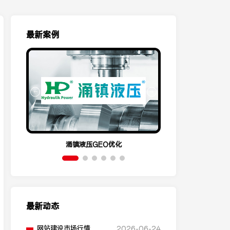
最新案例
涌镇液压GEO优化
呈祥机电
最新动态
网站建设市场行情，不
2026-06-24