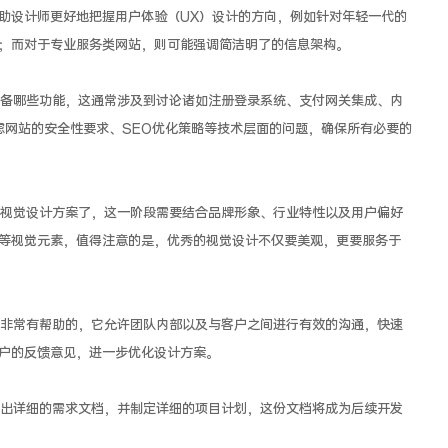
以帮助设计师更好地把握用户体验（UX）设计的方向，例如针对年轻一代的
；而对于专业服务类网站，则可能强调简洁明了的信息架构。
备哪些功能，这通常涉及到讨论诸如注册登录系统、支付网关集成、内
虑网站的安全性要求、SEO优化策略等技术层面的问题，确保所有必要的
视觉设计方案了，这一阶段需要结合品牌形象、行业特性以及用户偏好
等视觉元素，值得注意的是，优秀的视觉设计不仅要美观，更要服务于
非常有帮助的，它允许团队内部以及与客户之间进行有效的沟通，快速
户的反馈意见，进一步优化设计方案。
出详细的需求文档，并制定详细的项目计划，这份文档将成为后续开发