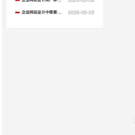
企业网站设计用户体验
2025-05-06
原则有哪些？
企业网站设计中需要考
2025-05-03
虑哪些安全考量？