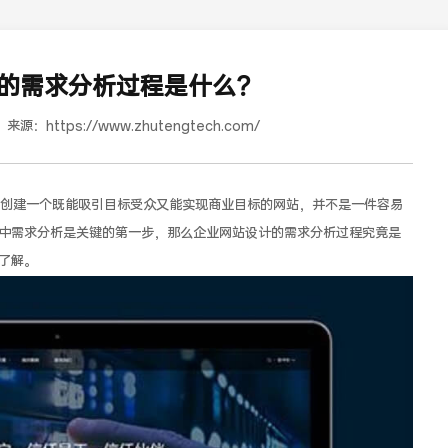
的需求分析过程是什么？
来源：
https://www.zhutengtech.com/
创建一个既能吸引目标受众又能实现商业目标的网站，并不是一件容易
中需求分析是关键的第一步，那么企业网站设计的需求分析过程究竟是
了解。
蜜浓