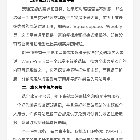
一、选择合适的网站建设平台
要确定您的需求和目标，如果您对编程语言不熟悉，那么
选择一个用户友好的网站建设平台将是正确之举，市面上有许
多优秀的网站建设工具，如Wix、Squarespace、Weebly
等，这些平台通常提供丰富的模板库和拖拽式编辑器，即使没
有专业技能也能创建出美观实用的网站。
对于那些有一定技术背景或者想要更多自定义选项的人来
说，WordPress是一个非常不错的选择，作为全球最受欢迎的
内容管理系统之一，它不仅支持多种插件和主题，而且易于扩
展，能够满足从博客到电子商务等多种类型的网站需求。
二、域名与主机的选择
选定建设平台后，接下来就是注册域名和购买主机服务，
一个好的域名应该简短易记，并且最好能反映网站的主题或个
人身份，许多网站建设平台都提供了免费或付费的域名注册服
务，您可以根据预算进行选择。
至于主机服务，有共享主机、虚拟专用服务器（VPS）、