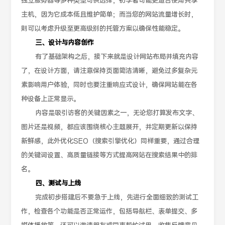
独立服务器等多种类型可供选择，初学者可能更适合使用共享
主机，因为它成本低且维护简单；而当您的网站流量增长时，
则可以考虑升级至更高级别的托管方案以确保性能稳定。
三、设计与内容创作
有了基础架构之后，接下来就是设计网站布局并填充内容
了，在设计方面，请注意保持页面简洁清晰，避免过多复杂元
素影响用户体验，同时也要注重响应式设计，确保网站能在各
种设备上正常显示。
内容是吸引访客的关键因素之一，无论您打算发布文字、
图片还是视频，都应该围绕核心主题展开，并定期更新以保持
新鲜感，此外优化SEO（搜索引擎优化）同样重要，通过合理
的关键词设置、高质量链接等方式提高网站在搜索结果中的排
名。
四、测试与上线
完成初步搭建后不要急于上线，先进行全面细致的测试工
作，检查各个功能是否正常运作，包括导航栏、表单提交、多