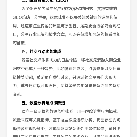
三、搜索引擎优化（SEO）
为了让更多的潜在客户能够发现你的网站，实施有效的
SEO策略十分重要，这意味着不仅要关注关键词的选择和使
用，还应该注重内容的质量与原创性，定期更新博客或新闻栏
目，分享行业见解和技术文章，可以有效增加网站的权威性和
可信度。
四、社交互动功能集成
随着社交媒体影响力的日益增强，将社交元素融入到企业
网站中已成为一种趋势，比如设置评论区、点赞按钮以及分享
链接等功能，鼓励用户参与讨论，并通过社交平台扩大影响
力，此外还可以利用直播、问答等形式加强与粉丝之间的互动
交流。
五、数据分析与持续改进
建立一套完善的数据监控体系，用于跟踪访客行为模式、
流量来源等关键指标，基于这些数据进行分析，找出存在的问
题并及时调整策略，才能保证网站始终处于最佳状态，同时也