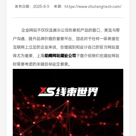
发布日期：
2025-6-9
来源：
https://www.zhutengtech.com/
企业网站不仅仅是展示公司形象和产品的窗口，更是与客
户沟通、提升品牌价值的重要平台，因此对于任何一家希望在
互联网上立足的企业来说，合理规划和设计自己的官方网站显
得尤为重要，上海
助腾网站建设公司
下面介绍我们在建设网站
时需要考虑的关键目标设定要素。