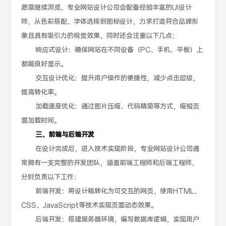
愿意继续浏览，专业网站设计公司会配备经验丰富的UI设计
师，从色彩搭配、字体选择到图标设计，力求打造符合品牌形
象且具有吸引力的视觉效果，同时还会注重以下几点：
响应式设计：确保网站在不同设备（PC、手机、平板）上
都能良好显示。
交互设计优化：提升用户操作的便捷性，减少点击层级，
提高转化率。
加载速度优化：通过图片压缩、代码精简等方式，缩短页
面加载时间。
三、前端与后端开发
在设计完成后，进入技术实现阶段，专业网站设计公司通
常拥有一支完整的开发团队，涵盖前端工程师和后端工程师，
分别负责以下工作：
前端开发：将设计稿转化为可交互的网页，使用HTML、
CSS、JavaScript等技术实现页面动态效果。
后端开发：搭建服务器环境，编写数据库逻辑，实现用户