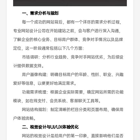
一、需求分析与规划
每一个成功的网站背后，都有一个详尽的需求分析过程，
专业网站设计公司在开始建站之前，会与客户进行深入沟通，
了解企业的核心业务、目标用户群体、竞争对手情况以及品牌
定位，这一阶段通常包括以下几个方面：
市场调研：分析行业趋势、竞争对手网站优劣，为后续设
计提供数据支持。
用户画像构建：明确目标用户的年龄、性别、职业、兴趣
爱好等信息，以便更好地满足需求。
功能需求梳理：根据企业实际需要，确定网站所需的功能
模块，如在线支付、会员系统、客服聊天工具等。
网站结构规划：制定清晰的栏目分类和页面布局，确保用
户体验流畅。
二、视觉设计与UI/UX体验优化
网站的视觉设计是给用户的第一印象，直接影响他们是否