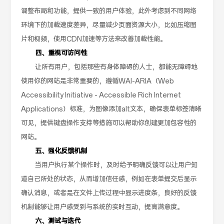
调整布局和功能，提供一致的用户体验，此外考虑到不同网络
环境下的加载速度差异，尽量减少页面资源大小，比如压缩图
片和视频，使用CDN加速等方法来改善加载性能。
四、重视可访问性
让所有用户，包括那些有身体障碍的人士，都能无障碍地
使用你的网站是非常重要的，遵循WAI-ARIA（Web
Accessibility Initiative - Accessible Rich Internet
Applications）标准，为图像添加alt文本，确保表单标签清晰
可见，提供键盘操作支持等措施可以帮助你创建更加包容性的
网站。
五、强化反馈机制
当用户执行某个操作时，及时给予明确反馈可以让用户知
道自己所处的状态，从而增加信任感，例如在表单提交后显示
确认消息，或者是在文件上传过程中显示进度条，良好的反馈
机制能够让用户感受到与系统的实时互动，提高满意度。
六、测试与迭代