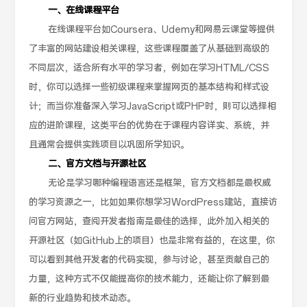
一、在线课程平台
在线课程平台如Coursera、Udemy和网易云课堂等提供
了丰富的网站建设相关课程，这些课程覆盖了从基础到高级的
不同层次，适合所有水平的学习者，例如在学习HTML/CSS
时，你可以选择一些初级课程来掌握网页的基本结构和样式设
计；而当你准备深入学习JavaScript或PHP时，则可以选择相
应的进阶课程，这类平台的优势在于课程内容详实、系统，并
且通常会提供实践项目以巩固所学知识。
二、官方文档与开源社区
无论是学习哪种编程语言还是框架，官方文档都是最权威
的学习资源之一，比如如果你想学习WordPress建站，直接访
问官方网站，查阅开发者指南是最佳的选择，此外加入相关的
开源社区（如GitHub上的项目）也是非常有益的，在这里，你
可以看到其他开发者的代码实现，参与讨论，甚至贡献自己的
力量，这种方式不仅能提高你的技术能力，还能让你了解到最
新的行业趋势和技术动态。