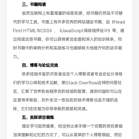
三、书籍阅读
虽然互联网上有着海量的信息资源，但书籍仍然是不可替
代的学习工具，市面上有许多优秀的网站建设书籍，如《Head
First HTML与CSS》、《JavaScript高级程序设计》等，通
过阅读这些书籍，你可以获得更加全面和深入的知识体系，同
时书籍中的案例分析和实战练习也能够极大地提升你的动手能
力。
四、博客与论坛交流
很多经验丰富的开发者会在个人博客或者专业论坛分享他
们的学习心得和技术见解，像Stack Overflow这样的问答社
区，汇聚了世界各地程序员的经验和智慧，遇到问题时可以在
这里寻求帮助，另外关注一些知名的技术博客也是不错的选
择，它们往往能为你带来新的思路和灵感。
五、实际项目锻炼
理论学习固然重要，但没有比亲手做一个完整的项目更能
加深理解和记忆的方式了，可以从简单的个人博客做起，然后