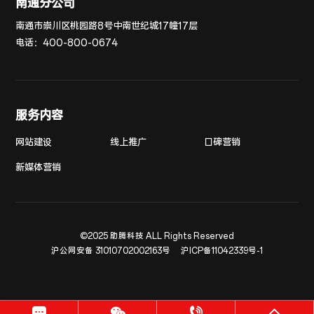
南通分公司
南通市崇川区桃园路8号中南世纪城17幢17层
电话：
400-800-0674
服务内容
网站建设
线上推广
口碑营销
新媒体营销
©2025 助腾科技 ALL Rights Reserved
沪公网安备 31010702002163号
沪ICP备11042339号-1