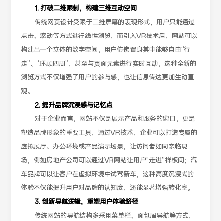
1. 打破二维限制，构建三维互动空间
传统网页设计受限于二维屏幕的表现形式，用户只能通过
点击、滚动等方式进行线性浏览，而引入VR技术后，网站可以
构建出一个立体的数字空间，用户仿佛置身其中能够自由“行
走”、“环顾四周”，甚至与页面元素进行实时互动，这种全新的
浏览方式不仅增强了用户的参与感，也让信息传达更加生动直
观。
2. 提升品牌沉浸感与记忆点
对于企业而言，网站不仅是展示产品和服务的窗口，更是
塑造品牌形象的重要工具，通过VR技术，企业可以打造专属的
虚拟展厅、办公环境或产品演示场景，让访问者如同亲临现
场，例如房地产公司可以通过VR网站让用户“走进”样板间；汽
车品牌可以让客户在虚拟环境中试驾新车，这种高度沉浸式的
体验不仅能提升用户对品牌的认知度，还能显著增强转化率。
3. 创新导航逻辑，重塑用户体验路径
传统网站的导航结构多采用菜单栏、面包屑导航等方式，