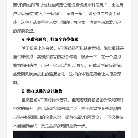
而VR网站则可以借助空间定位和场景切换来引导用户，比如用
户可以通过“进入下一房间”、“穿过一扇门”等动作完成页面跳
转，这种方式更符合人类自然的行为习惯，也更容易激发用户
的探索欲望。
4. 多感官融合，打造全方位体验
除了视觉上的突破，VR网站还可以结合音频、触觉反馈甚
至气味模拟，实现多感官的融合体验，想象一下，在一个虚拟
博物馆网站中，用户不仅可以“看见”展品，还能听到背景讲解、
感受到风吹拂皮肤的温度变化，这样的体验无疑会让人印象深
刻。
5. 面向以后的设计趋势
虽然目前VR网站尚未普及，但随着硬件设备的升级和网络
带宽的提升，应用场景将越来越广泛，对于希望在竞争激烈的
市场中脱颖而出的企业来说，提前布局VR网页设计，不仅是技
术层面的尝试，更是品牌战略的重要一步。