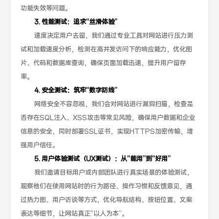
功能失效等问题。
3. 性能测试：追求“丝滑体验”
速度决定用户去留，我们通过专业工具对网站进行压力测
试和加载速度分析，检测在高并发访问下的响应能力，优化图
片、代码和数据库查询，确保页面加载迅速，提升用户留存
率。
4. 安全测试：筑牢“数字防线”
网络安全不容忽视，我们会对网站进行漏洞扫描，检查是
否存在SQL注入、XSS攻击等常见风险，确保用户数据和企业
信息的安全，同时部署SSL证书，实现HTTPS加密传输，增
强用户信任。
5. 用户体验测试（UX测试）：从“能用”到“好用”
我们邀请目标用户或内部团队进行真实场景的体验测试，
观察他们在使用网站时的行为路径、操作习惯和反馈意见，通
过热力图、用户访谈等方式，优化导航结构、按钮位置、文案
表达等细节，让网站真正“以人为本”。