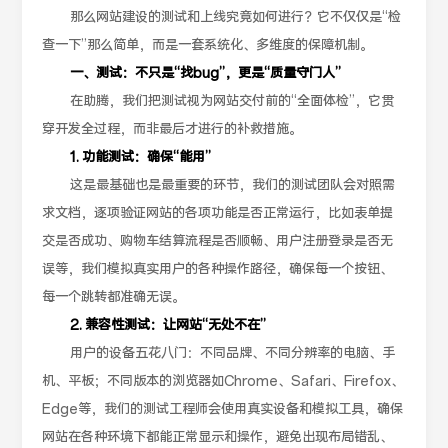
那么网站建设的测试和上线究竟如何进行？它不仅仅是“检
查一下”那么简单，而是一套系统化、多维度的保障机制。
一、测试：不只是“找bug”，更是“质量守门人”
在助腾，我们把测试视为网站交付前的“全面体检”，它贯
穿开发全过程，而非最后才进行的补救措施。
1. 功能测试：确保“能用”
这是最基础也是最重要的环节，我们的测试团队会对照需
求文档，逐项验证网站的各项功能是否正常运行，比如表单提
交是否成功、购物车结算流程是否顺畅、用户注册登录是否无
误等，我们模拟真实用户的各种操作路径，确保每一个按钮、
每一个跳转都准确无误。
2. 兼容性测试：让网站“无处不在”
用户的设备五花八门：不同品牌、不同分辨率的电脑、手
机、平板；不同版本的浏览器如Chrome、Safari、Firefox、
Edge等，我们的测试工程师会使用真实设备和模拟工具，确保
网站在各种环境下都能正常显示和操作，避免出现布局错乱、