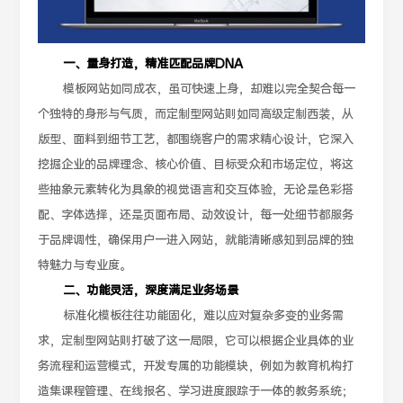
一、量身打造，精准匹配品牌DNA
模板网站如同成衣，虽可快速上身，却难以完全契合每一
个独特的身形与气质，而定制型网站则如同高级定制西装，从
版型、面料到细节工艺，都围绕客户的需求精心设计，它深入
挖掘企业的品牌理念、核心价值、目标受众和市场定位，将这
些抽象元素转化为具象的视觉语言和交互体验，无论是色彩搭
配、字体选择，还是页面布局、动效设计，每一处细节都服务
于品牌调性，确保用户一进入网站，就能清晰感知到品牌的独
特魅力与专业度。
二、功能灵活，深度满足业务场景
标准化模板往往功能固化，难以应对复杂多变的业务需
求，定制型网站则打破了这一局限，它可以根据企业具体的业
务流程和运营模式，开发专属的功能模块，例如为教育机构打
造集课程管理、在线报名、学习进度跟踪于一体的教务系统；