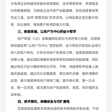
为电商企业构建支持复杂促销规则、会员等级体系、多渠道支
付的智能商城；为制造企业开发产品配置器、项目进度查询等
专业工具，这种“按需定制”的灵活性，让网站真正成为提升效
率、优化服务、增强客户粘性的强大引擎。
三、极致体验，以用户为中心的设计哲学
用户体验（UX）是衡量网站成功与否的核心标准，定制型
网站建设将“以用户为中心”贯穿始终，设计师和开发团队会进行
深入的用户研究，分析目标用户的使用习惯、信息获取路径和
决策心理，据此规划清晰的信息架构和流畅的导航逻辑，同时
通过响应式设计确保网站在手机、平板、电脑等各种设备上都
能完美呈现；通过优化加载速度、简化操作步骤、提供清晰的
反馈，最大限度降低用户使用门槛，提升转化率，每一次点
击、每一次浏览，都主要为用户创造愉悦、高效、有价值的互
动体验。
四、技术领先，保障安全与可扩展性
定制型网站通常采用更先进的技术架构和开发标准，不仅