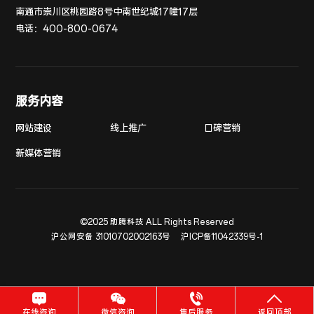
南通市崇川区桃园路8号中南世纪城17幢17层
电话：
400-800-0674
服务内容
网站建设
线上推广
口碑营销
新媒体营销
©2025 助腾科技 ALL Rights Reserved
沪公网安备 31010702002163号
沪ICP备11042339号-1
在线咨询
微信咨询
售后服务
返回顶部