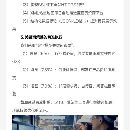
（3）实现SSL证书全站HTTPS加密
（4）XML站点地图每日自动推送至百度资源平台
（5）结构化数据标记（JSON-LD格式）提升摘要展示效
果
3. 关键词策略的精准执行
我们采用“金字塔型关键词布局”：
（1）塔尖（5%）：行业核心词，通过专题页和支柱内容
优化
（2）塔身（25%）：商业价值词，部署在产品页和服务
页
（3）塔基（70%）：长尾需求词，由博客、问答栏目承
载
每周通过百度指数、5118、爱站等工具进行关键词拓展，
形成持续优化的闭环。