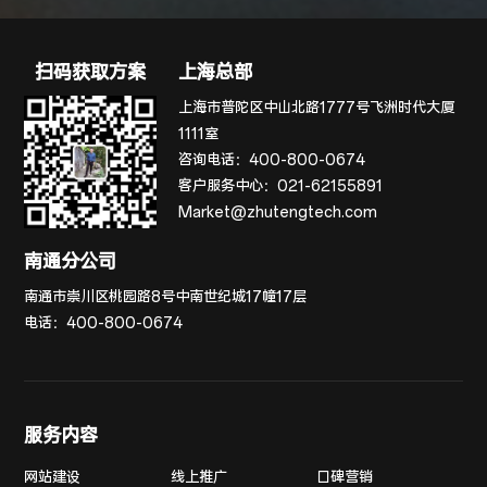
扫码获取方案
上海总部
上海市普陀区中山北路1777号飞洲时代大厦
1111室
咨询电话：
400-800-0674
客户服务中心：
021-62155891
Market@zhutengtech.com
南通分公司
南通市崇川区桃园路8号中南世纪城17幢17层
电话：
400-800-0674
服务内容
网站建设
线上推广
口碑营销