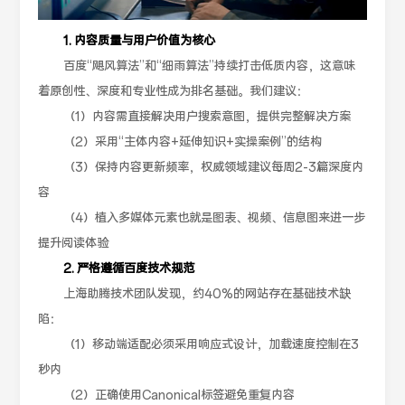
1. 内容质量与用户价值为核心
百度“飓风算法”和“细雨算法”持续打击低质内容，这意味
着原创性、深度和专业性成为排名基础。我们建议：
（1）内容需直接解决用户搜索意图，提供完整解决方案
（2）采用“主体内容+延伸知识+实操案例”的结构
（3）保持内容更新频率，权威领域建议每周2-3篇深度内
容
（4）植入多媒体元素也就是图表、视频、信息图来进一步
提升阅读体验
2. 严格遵循百度技术规范
上海助腾技术团队发现，约40%的网站存在基础技术缺
陷：
（1）移动端适配必须采用响应式设计，加载速度控制在3
秒内
（2）正确使用Canonical标签避免重复内容