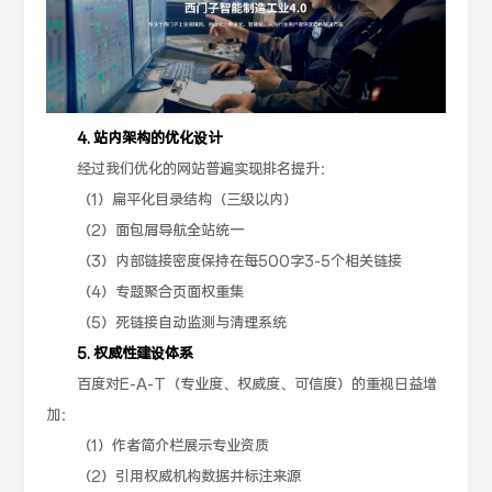
4. 站内架构的优化设计
经过我们优化的网站普遍实现排名提升：
（1）扁平化目录结构（三级以内）
（2）面包屑导航全站统一
（3）内部链接密度保持在每500字3-5个相关链接
（4）专题聚合页面权重集
（5）死链接自动监测与清理系统
5. 权威性建设体系
百度对E-A-T（专业度、权威度、可信度）的重视日益增
加：
（1）作者简介栏展示专业资质
（2）引用权威机构数据并标注来源