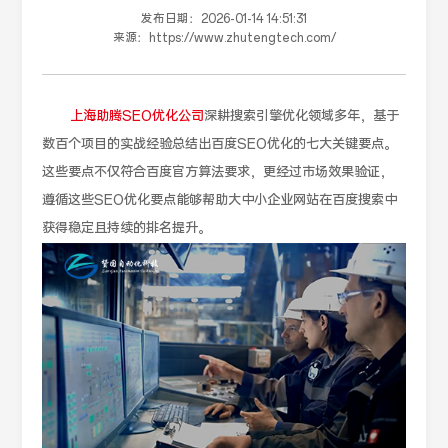
发布日期：
2026-01-14 14:51:31
来源：
https://www.zhutengtech.com/
上海助腾SEO优化公司
深耕搜索引擎优化领域多年，基于
数百个项目的实战经验总结出百度SEO优化的七大关键要点。
这些要点不仅符合百度官方算法要求，更经过市场效果验证，
遵循这些SEO优化要点能够帮助大中小企业网站在百度搜索中
获得稳定且持续的排名提升。