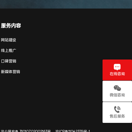
服务内容
网站建设
线上推广
口碑营销
新媒体营销
在线咨询
微信咨询
售后服务
沪公网安备 31010702002163号
沪ICP备11042339号-1