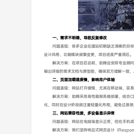
一、需求不明确，导致反复修改
问题表现：很多企业在建站初期缺乏清晰的目标
设计风格、功能模块频繁变更，项目进度严重滞后。
解决方案：在项目启动前，助腾会安排专业顾问
输出详细的需求文档与原型图，确保双方理解一致，
二、页面加载速度慢，影响用户体验
问题表现：网站打开缓慢，尤其在移动端，容易
解决方案：助腾采用高性能服务器部署，结合C
化，同时在设计阶段就注重轻量化布局，避免过度使
三、网站兼容性差，多设备显示异常
问题表现：网站在电脑端显示正常，但在手机或
解决方案：我们坚持响应式网页设计（Respon