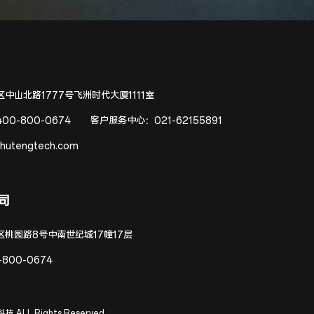
中山北路1777号飞洲时代大厦1111室
400-800-0674
客户服务中心：
021-62155891
hutengtech.com
司
区桃园路8号中南世纪城17幢17层
-800-0674
技 ALL Rights Reserved