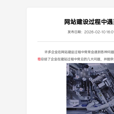
网站建设过程中遇
发布日期：
2026-02-10 16:0
许多企业在网站建设过程中常常会遇到各种问题
司
总结了企业在建站过程中常见的几大问题，并提供