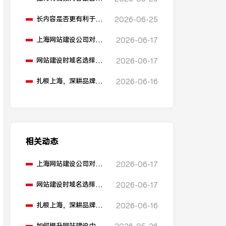
网站建设中？
长内容是否更有利于
2026-06-25
SEO排名？
上海网站建设公司对
2026-06-17
比：助腾科技 vs 雍熙，
如何选择您的可靠伙
网站建设时域名选择有
2026-06-17
伴？
什么建议？
扎根上海，深耕品牌营
2026-06-16
销：助腾科技如何成为
本地化网站建设的“优
解”
相关动态
上海网站建设公司对
2026-06-17
比：助腾科技 vs 雍熙，
如何选择您的可靠伙
网站建设时域名选择有
2026-06-17
伴？
什么建议？
扎根上海，深耕品牌营
2026-06-16
销：助腾科技如何成为
本地化网站建设的“优