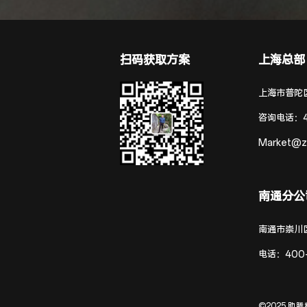
扫码获取方案
上海总部
上海市普陀区
咨询电话：
Market@z
南通分公
南通市崇川
电话：
400
©2025 助腾科