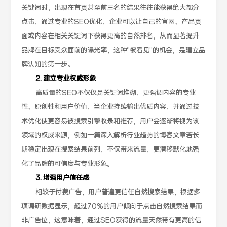
关键词时，出现在首页甚至前三名的结果往往能获得绝大部分
点击，通过专业的SEO优化，企业可以让自己的官网、产品页
面或内容在相关关键词下获得更高的自然排名，从而显著提升
品牌在目标受众面前的曝光率，这种“被看见”的机会，是建立品
牌认知的第一步。
2. 建立专业权威形象
高质量的SEO不仅仅是关键词堆砌，更强调内容的专业
性、原创性和用户价值，当企业持续输出优质内容，并通过技
术优化使更容易被搜索引擎收录和推荐，用户会逐渐将视为该
领域的权威来源，例如一篇深入解析行业趋势的博客文章若长
期稳定出现在搜索结果前列，不仅带来流量，更潜移默化地强
化了品牌的可信度与专业形象。
3. 增强用户信任感
相较于付费广告，用户普遍更信任自然搜索结果，根据多
项调研数据显示，超过70%的用户倾向于点击自然搜索结果而
非广告位，这意味着，通过SEO获得的流量天然带有更高的信