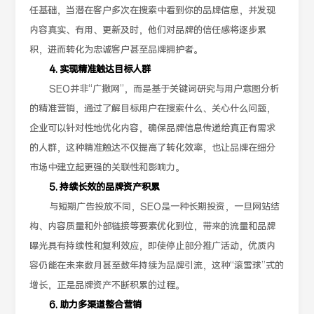
任基础，当潜在客户多次在搜索中看到你的品牌信息，并发现
内容真实、有用、更新及时，他们对品牌的信任感将逐步累
积，进而转化为忠诚客户甚至品牌拥护者。
4. 实现精准触达目标人群
SEO并非“广撒网”，而是基于关键词研究与用户意图分析
的精准营销，通过了解目标用户在搜索什么、关心什么问题，
企业可以针对性地优化内容，确保品牌信息传递给真正有需求
的人群，这种精准触达不仅提高了转化效率，也让品牌在细分
市场中建立起更强的关联性和影响力。
5. 持续长效的品牌资产积累
与短期广告投放不同，SEO是一种长期投资，一旦网站结
构、内容质量和外部链接等要素优化到位，带来的流量和品牌
曝光具有持续性和复利效应，即使停止部分推广活动，优质内
容仍能在未来数月甚至数年持续为品牌引流，这种“滚雪球”式的
增长，正是品牌资产不断积累的过程。
6. 助力多渠道整合营销