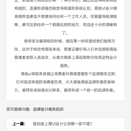
定，更是进入商场后的第一个导引标识。通过层层导视系统结
构规划，是能形成强烈视觉导视规划系统认知，商场VI设计最
高境界是便是不需要询问任何一个工作人员，仅靠着导视牌指
挥，便可达到任何一个都能达到的地方，而且还十分的清晰明
了。
使用该功能导视的时候，能在第一时间里给我们指明方
向，这对于综合性商场来说，需要正确引导人们并且按照商场
管理者安排人流走向，从最大限度上满足购物方向流动性设计
趋势。
商场vi导视系统能让消费者对商城里面各个品牌都关注到，
它对进店体验的消费者负责，大大增强商场品牌形象的影响
力，最终形成标准化VI体系，最终形成一个统一的品牌形象。
您可能感兴趣：
品牌设计相关知识
上一篇：
谁知道上海VI设计公司哪一家不错？