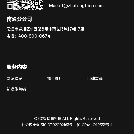
Market@zhutengtech.com
南通分公司
南通市崇川区桃园路8号中南世纪城17幢17层
电话：
400-800-0674
服务内容
网站建设
线上推广
口碑营销
新媒体营销
©2025 助腾科技 ALL Rights Reserved
沪公网安备 31010702002163号
沪ICP备11042339号-1