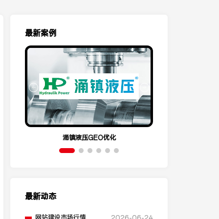
最新案例
涌镇液压GEO优化
呈祥机电
最新动态
网站建设市场行情，不
2026-06-24