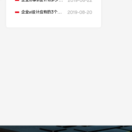
企业形象vi设计有多少价
2019-08-22
值
企业vi设计应有的3个特
2019-08-20
性