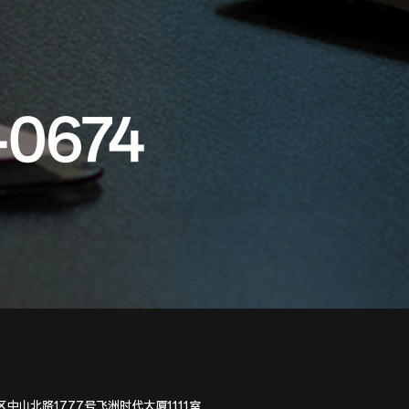
-0674
中山北路1777号飞洲时代大厦1111室