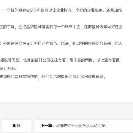
一个好的品牌vi设计不仅可以让企业树立一个好的企业形象，还能加深
位的了解，会把品牌设计落实到每一个环节中去，在把设计方案做好还会
计公司往往会在设计将自己的特色、想法，和以往的经验结合起来，给人
说明问题，优秀的设计公司往往有着非常丰富的案例，以此还有着良
设计方案。
流沟通也是非常愉快的，他们会给您指出问题并提出改进建议。
返回
下一篇：
房地产企业vi设计入手点介绍