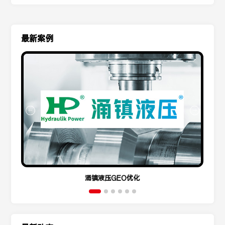
最新案例
涌镇液压GEO优化