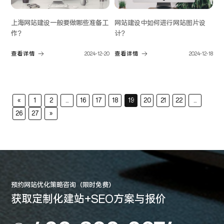
上海网站建设一般要做哪些准备工
网站建设中如何进行网站图片设
作？
计？
查看详情
2024-12-20
查看详情
2024-12-18
«
1
2
...
16
17
18
19
20
21
22
...
26
27
»
预约网站优化策略咨询（限时免费）
获取定制化建站+SEO方案与报价