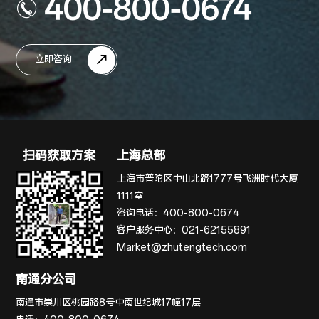
400-800-0674
立即咨询
扫码获取方案
上海总部
上海市普陀区中山北路1777号飞洲时代大厦
1111室
咨询电话：
400-800-0674
客户服务中心：
021-62155891
Market@zhutengtech.com
南通分公司
南通市崇川区桃园路8号中南世纪城17幢17层