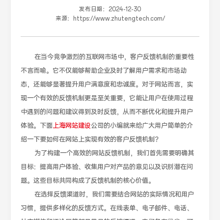
发布日期：
2024-12-30
来源：
https://www.zhutengtech.com/
在当今竞争激烈的互联网市场中，客户反馈机制的重要性
不言而喻。它不仅能够帮助企业及时了解用户需求和市场动
态，还能够显著提升用户满意度和忠诚度。对于网站而言，实
现一个有效的反馈机制更是至关重要，它能让用户在使用过程
中遇到的问题和建议得到及时反馈，从而不断优化和提升用户
体验。下面
上海网站建设
公司的小编就来给广大用户简单的介
绍一下要如何在网站上实现有效的客户反馈机制？
为了构建一个高效的网站反馈机制，我们首先需要明确其
目标：提高用户体验、收集用户对产品的意见以及识别潜在问
题。这些目标共同构成了反馈机制的核心价值。
在选择反馈渠道时，我们需要结合网站的实际情况和用户
习惯，提供多样化的反馈方式。在线表单、电子邮件、电话、