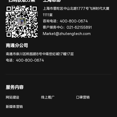
扫码获取方案
上海总部
上海市普陀区中山北路1777号飞洲时代大厦
1111室
咨询电话：
400-800-0674
客户服务中心：
021-62155891
Market@zhutengtech.com
南通分公司
南通市崇川区桃园路8号中南世纪城17幢17层
电话：
400-800-0674
服务内容
网站建设
线上推广
口碑营销
新媒体营销