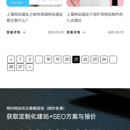
上海网站建设之购物商城网站建设
上海网站建设介绍外贸网站制作的
要注意什么？
几点建议
查看详情
2020-03-05
查看详情
2020-03-05
«
1
2
...
18
19
20
21
22
23
24
...
26
27
»
预约网站优化策略咨询（限时免费）
获取定制化建站+SEO方案与报价