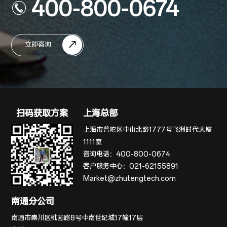
400-800-0674
立即咨询
扫码获取方案
上海总部
上海市普陀区中山北路1777号飞洲时代大厦
1111室
咨询电话：
400-800-0674
客户服务中心：
021-62155891
Market@zhutengtech.com
南通分公司
南通市崇川区桃园路8号中南世纪城17幢17层