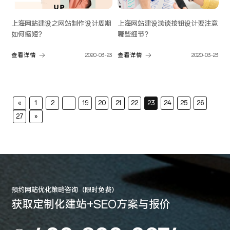
上海网站建设之网站制作设计周期
上海网站建设浅谈按钮设计要注意
如何缩短？
哪些细节？
查看详情
2020-03-23
查看详情
2020-03-23
«
1
2
...
19
20
21
22
23
24
25
26
27
»
预约网站优化策略咨询（限时免费）
获取定制化建站+SEO方案与报价