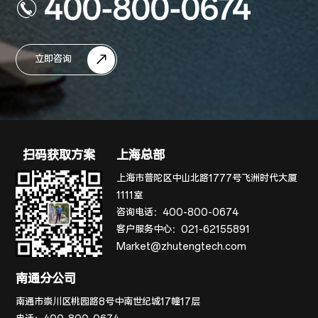
400-800-0674
立即咨询
扫码获取方案
上海总部
上海市普陀区中山北路1777号飞洲时代大厦
1111室
咨询电话：
400-800-0674
客户服务中心：
021-62155891
Market@zhutengtech.com
南通分公司
南通市崇川区桃园路8号中南世纪城17幢17层