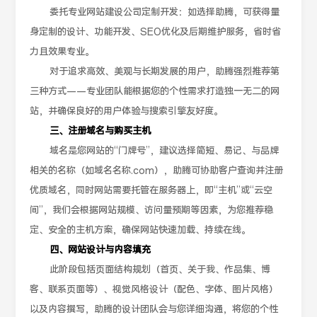
委托专业网站建设公司定制开发：如选择助腾，可获得量
身定制的设计、功能开发、SEO优化及后期维护服务，省时省
力且效果专业。
对于追求高效、美观与长期发展的用户，助腾强烈推荐第
三种方式——专业团队能根据您的个性需求打造独一无二的网
站，并确保良好的用户体验与搜索引擎友好度。
三、注册域名与购买主机
域名是您网站的“门牌号”，建议选择简短、易记、与品牌
相关的名称（如域名名称.com），助腾可协助客户查询并注册
优质域名，同时网站需要托管在服务器上，即“主机”或“云空
间”，我们会根据网站规模、访问量预期等因素，为您推荐稳
定、安全的主机方案，确保网站快速加载、持续在线。
四、网站设计与内容填充
此阶段包括页面结构规划（首页、关于我、作品集、博
客、联系页面等）、视觉风格设计（配色、字体、图片风格）
以及内容撰写，助腾的设计团队会与您详细沟通，将您的个性